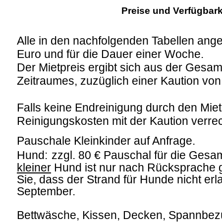
Preise und Verfügbark
Alle in den nachfolgenden Tabellen ang
Euro und für die Dauer einer Woche.
Der Mietpreis ergibt sich aus der Ges
Zeitraumes, zuzüglich einer Kaution von
Falls keine Endreinigung durch den Miete
Reinigungskosten mit der Kaution verre
Pauschale Kleinkinder auf Anfrage.
Hund:
zzgl. 80 € Pauschal für die Gesa
kleiner
Hund ist nur nach Rücksprache g
Sie, dass der Strand für Hunde nicht erla
September.
Bettwäsche, Kissen, Decken, Spannbez