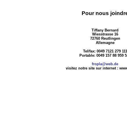
Pour nous joindr
Tiffany Bernard
Wiesstrasse 16
72760 Reutlingen
Allemagne
Tel/fax: 0049 7121 279 11
Portable: 0049 157 88 959 
fropla@web.de
visitez notre site sur internet : ww